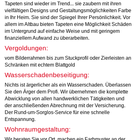
Tapeten sind wieder im Trend... sie zaubern mit ihren
vielfältigen Designs und Gestaltungsmöglichkeiten Farbe
in Ihr Heim. Sie sind der Spiegel Ihrer Persönlichkeit. Vor
allem im Altbau bieten Tapeten eine Möglichkeit Schäden
im Untergrund auf einfache Weise und mit geringem
finanziellem Aufwand zu überarbeiten.
Vergoldungen:
vom Bilderrahmen bis zum Stuckprofil oder Zierleisten an
Schränken mit echtem Blattgold
Wasserschadenbeseitigung:
Nichts ist ärgerlicher als ein Wasserschaden. Überlassen
Sie den Ärger dem Profi. Wir übernehmen die komplette
Abwicklung von allen handwerklichen Tätigkeiten und
der anschließenden Abrechnung mit der Versicherung.
Der Rund-um-Sorglos-Service für eine schnelle
Entspannung.
Wohnraumgestaltung:
Wir beraten Sie vor Ort, machen ein Farbmuster an der