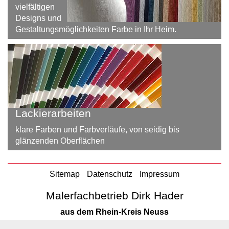
vielfältigen
Designs und
Gestaltungsmöglichkeiten Farbe in Ihr Heim.
Lackierarbeiten
klare Farben und Farbverläufe, von seidig bis
glänzenden Oberflächen
Sitemap
Datenschutz
Impressum
Malerfachbetrieb Dirk Hader
aus dem Rhein-Kreis Neuss
Furtherhofstr. 30