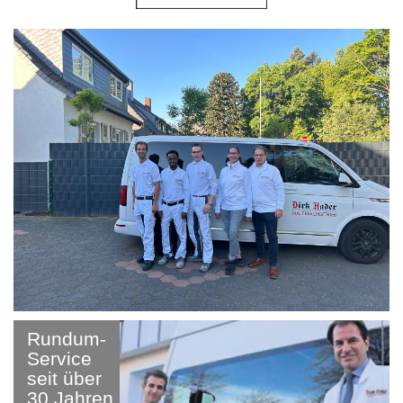
Rundum-
Service
seit über
30 Jahren