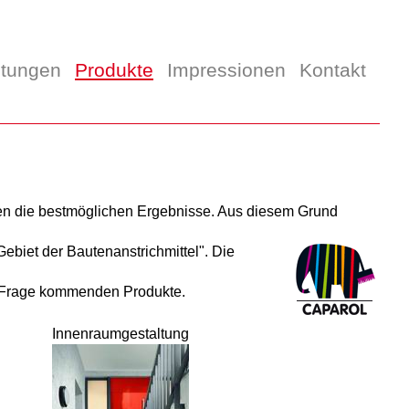
stungen
Produkte
Impressionen
Kontakt
kten die bestmöglichen Ergebnisse. Aus diesem Grund
ebiet der Bautenanstrichmittel". Die
in Frage kommenden Produkte.
Innenraumgestaltung