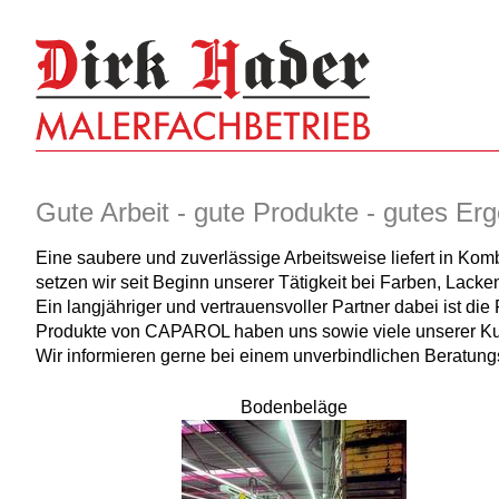
Gute Arbeit - gute Produkte - gutes Er
Eine saubere und zuverlässige Arbeitsweise liefert in Ko
setzen wir seit Beginn unserer Tätigkeit bei Farben, Lacken
Ein langjähriger und vertrauensvoller Partner dabei ist d
Produkte von CAPAROL haben uns sowie viele unserer Kun
Wir informieren gerne bei einem unverbindlichen Beratung
Bodenbeläge