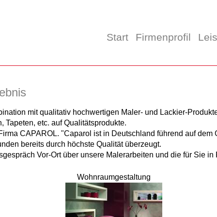
Start
Firmenprofil
Lei
gebnis
mbination mit qualitativ hochwertigen Maler- und Lackier-Produ
, Tapeten, etc. auf Qualitätsprodukte.
ie Firma CAPAROL. "Caparol ist in Deutschland führend auf dem G
den bereits durch höchste Qualität überzeugt.
sgespräch Vor-Ort über unsere Malerarbeiten und die für Sie 
Wohnraumgestaltung