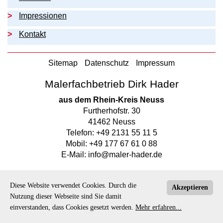
Impressionen
Kontakt
Sitemap
Datenschutz
Impressum
Malerfachbetrieb Dirk Hader
aus dem Rhein-Kreis Neuss
Furtherhofstr. 30
41462 Neuss
Telefon: +49 2131 55 11 5
Mobil: +49 177 67 61 0 88
E-Mail: info@maler-hader.de
Diese Website verwendet Cookies. Durch die
Akzeptieren
Nutzung dieser Webseite sind Sie damit
einverstanden, dass Cookies gesetzt werden.
Mehr erfahren...